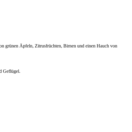
von grünen Äpfeln, Zitrusfrüchten, Birnen und einen Hauch von
nd Geflügel.