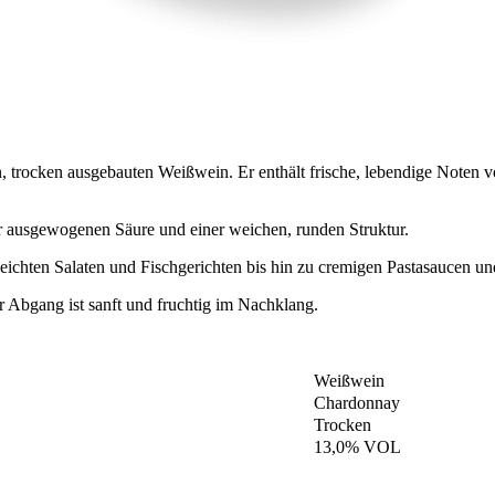
 trocken ausgebauten Weißwein. Er enthält frische, lebendige Noten 
r ausgewogenen Säure und einer weichen, runden Struktur.
n leichten Salaten und Fischgerichten bis hin zu cremigen Pastasaucen u
 Abgang ist sanft und fruchtig im Nachklang.
Weißwein
Chardonnay
Trocken
13,0% VOL