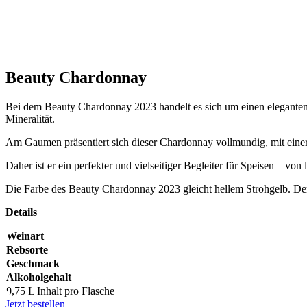
Beauty Chardonnay
Bei dem Beauty Chardonnay 2023 handelt es sich um einen eleganten,
Mineralität.
Am Gaumen präsentiert sich dieser Chardonnay vollmundig, mit eine
Daher ist er ein perfekter und vielseitiger Begleiter für Speisen – vo
Die Farbe des Beauty Chardonnay 2023 gleicht hellem Strohgelb. Der
Details
Weinart
Rebsorte
Geschmack
Alkoholgehalt
0,75 L Inhalt pro Flasche
Jetzt bestellen