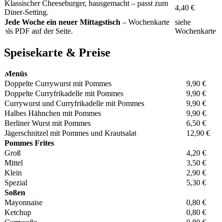
Klassischer Cheeseburger, hausgemacht – passt zum
4,40 €
Diner-Setting.
Jede Woche ein neuer Mittagstisch
– Wochenkarte
siehe
als PDF auf der Seite.
Wochenkarte
Speisekarte & Preise
Menüs
Doppelte Currywurst mit Pommes
9,90 €
Doppelte Curryfrikadelle mit Pommes
9,90 €
Currywurst und Curryfrikadelle mit Pommes
9,90 €
Halbes Hähnchen mit Pommes
9,90 €
Berliner Wurst mit Pommes
6,50 €
Jägerschnitzel mit Pommes und Krautsalat
12,90 €
Pommes Frites
Groß
4,20 €
Mittel
3,50 €
Klein
2,90 €
Spezial
5,30 €
Soßen
Mayonnaise
0,80 €
Ketchup
0,80 €