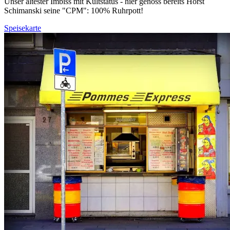
Unser ältester Imbiss mit Kultstatus - hier genoss bereits Horst
Schimanski seine "CPM": 100% Ruhrpott!
Speisekarte