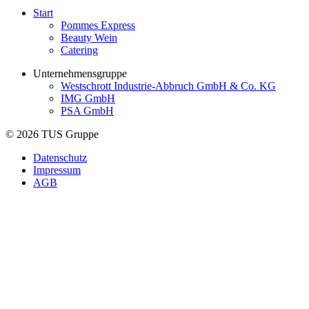
Start
Pommes Express
Beauty Wein
Catering
Unternehmensgruppe
Westschrott Industrie-Abbruch GmbH & Co. KG
IMG GmbH
PSA GmbH
© 2026 TUS Gruppe
Datenschutz
Impressum
AGB