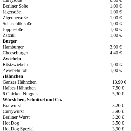
Currysoße
0,80 €
Berliner Soße
1,00 €
Jägersoße
1,00 €
Zigeunersoße
1,00 €
Schaschlik soße
1,00 €
Joppiesoße
1,00 €
Zatziki
1,00 €
Burger
Hamburger
3,90 €
Cheeseburger
4,40 €
Zwiebeln
Röstzwiebeln
1,00 €
Zwiebeln roh
1,00 €
Hähnchen
Ganzes Hähnchen
13,90 €
Halbes Hähnchen
7,50 €
6 Chicken Nuggets
5,30 €
Würstchen, Schnitzel und Co.
Bratwurst
3,20 €
Currywurst
3,90 €
Berliner Wurst
3,20 €
Hot Dog
3,50 €
Hot Dog Spezial
3,90 €